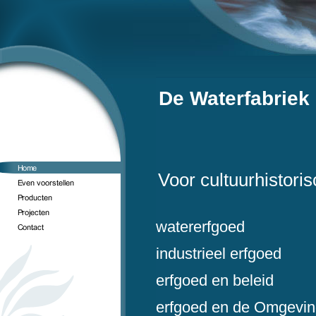
De Waterfabriek
Voor cultuurhistori
watererfgoed
industrieel erfgoed
erfgoed en beleid
erfgoed en de Omgevi