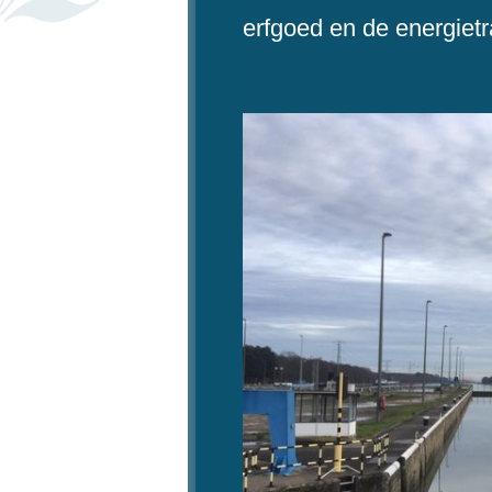
erfgoed en de energietr